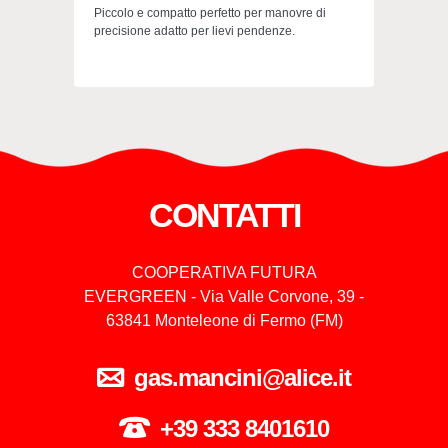
Piccolo e compatto perfetto per manovre di
precisione adatto per lievi pendenze.
CONTATTI
COOPERATIVA FUTURA
EVERGREEN - Via Valle Corvone, 39 -
63841 Monteleone di Fermo (FM)
gas.mancini@alice.it
+39 333 8401610