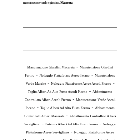
manutenzione verde e giardino.
Macerata
-
Manutenzione Giardini Macerata
Manutenzione Giardini
-
-
Fermo
Noleggio Piattaforme Aeree Fermo
Manutenzione
-
-
Verde Marche
Noleggio Piattaforme Aeree Ascoli Piceno
-
Taglio Alberi Ad Alto Fusto Ascoli Piceno
Abbattimento
-
Controllato Alberi Ascoli Piceno
Manutenzione Verde Ascoli
-
-
Piceno
Taglio Alberi Ad Alto Fusto Fermo
Abbattimento
-
Controllato Alberi Macerata
Abbattimento Controllato Alberi
-
-
Servigliano
Potatura Alberi Ad Alto Fusto Fermo
Noleggio
-
Piattaforme Aeree Servigliano
Noleggio Piattaforme Aeree
-
-