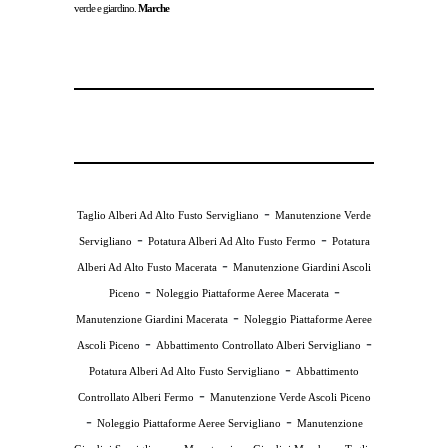
verde e giardino.
Marche
-
Taglio Alberi Ad Alto Fusto Servigliano
Manutenzione Verde
-
-
Servigliano
Potatura Alberi Ad Alto Fusto Fermo
Potatura
-
Alberi Ad Alto Fusto Macerata
Manutenzione Giardini Ascoli
-
-
Piceno
Noleggio Piattaforme Aeree Macerata
-
Manutenzione Giardini Macerata
Noleggio Piattaforme Aeree
-
-
Ascoli Piceno
Abbattimento Controllato Alberi Servigliano
-
Potatura Alberi Ad Alto Fusto Servigliano
Abbattimento
-
Controllato Alberi Fermo
Manutenzione Verde Ascoli Piceno
-
-
Noleggio Piattaforme Aeree Servigliano
Manutenzione
-
-