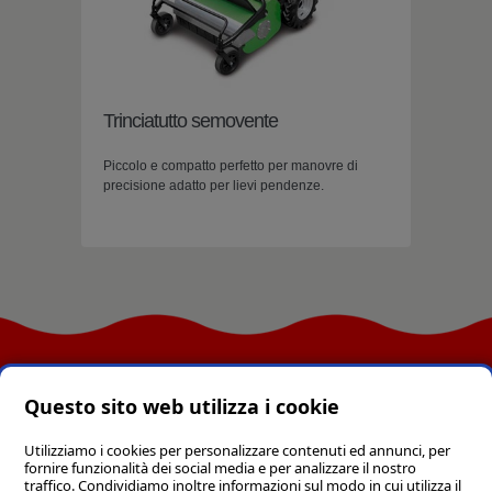
Trinciatutto semovente
Piccolo e compatto perfetto per manovre di
precisione adatto per lievi pendenze.
CONTATTI
Questo sito web utilizza i cookie
Utilizziamo i cookies per personalizzare contenuti ed annunci, per
COOPERATIVA FUTURA
fornire funzionalità dei social media e per analizzare il nostro
EVERGREEN - Via Valle Corvone, 39 -
traffico. Condividiamo inoltre informazioni sul modo in cui utilizza il